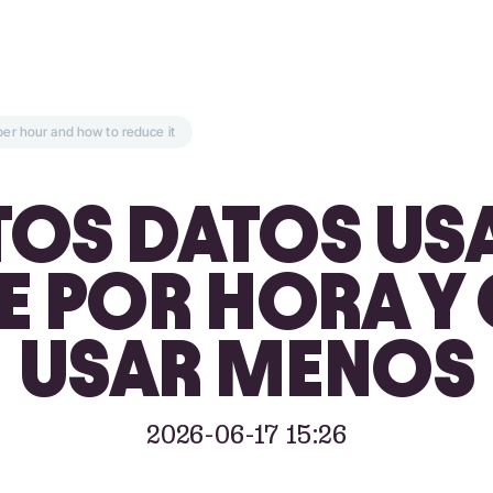
er hour and how to reduce it
OS DATOS US
E POR HORA 
USAR MENOS
2026-06-17 15:26