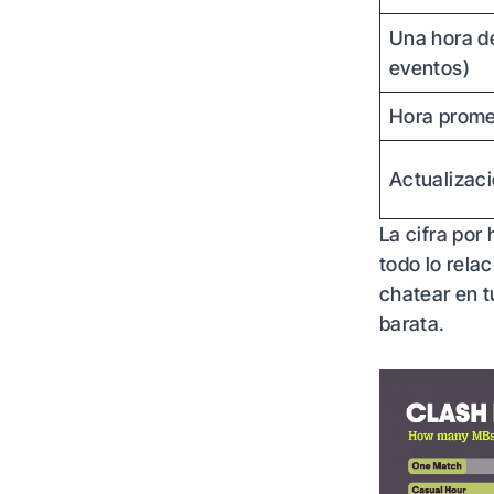
Una hora de
eventos)
Hora prome
Actualizaci
La cifra por
todo lo relac
chatear en t
barata.