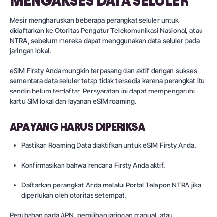
MENGAKSES DATA SELULER
Mesir mengharuskan beberapa perangkat seluler untuk
didaftarkan ke Otoritas Pengatur Telekomunikasi Nasional, atau
NTRA, sebelum mereka dapat menggunakan data seluler pada
jaringan lokal.
eSIM Firsty Anda mungkin terpasang dan aktif dengan sukses
sementara data seluler tetap tidak tersedia karena perangkat itu
sendiri belum terdaftar. Persyaratan ini dapat mempengaruhi
kartu SIM lokal dan layanan eSIM roaming.
APA YANG HARUS DIPERIKSA
Pastikan Roaming Data diaktifkan untuk eSIM Firsty Anda.
Konfirmasikan bahwa rencana Firsty Anda aktif.
Daftarkan perangkat Anda melalui Portal Telepon NTRA jika
diperlukan oleh otoritas setempat.
Perubahan pada APN, pemilihan jaringan manual, atau