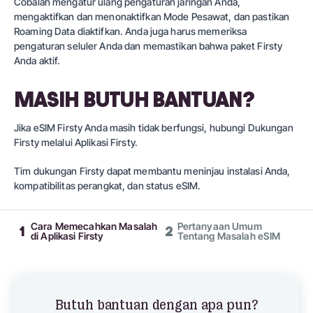
Cobalah mengatur ulang pengaturan jaringan Anda,
mengaktifkan dan menonaktifkan Mode Pesawat, dan pastikan
Roaming Data diaktifkan. Anda juga harus memeriksa
pengaturan seluler Anda dan memastikan bahwa paket Firsty
Anda aktif.
MASIH BUTUH BANTUAN?
Jika eSIM Firsty Anda masih tidak berfungsi, hubungi Dukungan
Firsty melalui Aplikasi Firsty.
Tim dukungan Firsty dapat membantu meninjau instalasi Anda,
kompatibilitas perangkat, dan status eSIM.
Cara Memecahkan Masalah
Pertanyaan Umum
1
2
di Aplikasi Firsty
Tentang Masalah eSIM
Butuh bantuan dengan apa pun?