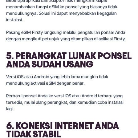
Beberapa aplikasi dan adaptor fisik mengklaim dapat
menambahkan fungsi eSIM ke ponsel yang biasanya tidak
mendukungnya. Solusi ini dapat menyebabkan kegagalan
instalasi.
Pasang eSIM Firsty langsung melalui pengaturan ponsel Anda
dengan mengikuti petunjuk yang ditampilkan di aplikasi Firsty.
5. PERANGKAT LUNAK PONSEL
ANDA SUDAH USANG
Versi iOS atau Android yang lebih lama mungkin tidak
mendukung aktivasi eSIM dengan benar.
Perbarui ponsel Anda ke versi iOS atau Android terbaru yang
tersedia, mulai ulang perangkat, dan kemudian coba instalasi
lagi.
6. KONEKSI INTERNET ANDA
TIDAK STABIL