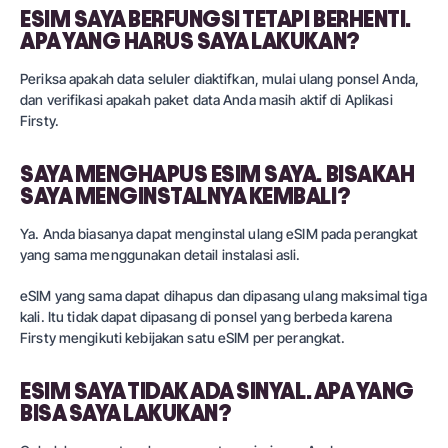
ESIM SAYA BERFUNGSI TETAPI BERHENTI.
APA YANG HARUS SAYA LAKUKAN?
Periksa apakah data seluler diaktifkan, mulai ulang ponsel Anda,
dan verifikasi apakah paket data Anda masih aktif di Aplikasi
Firsty.
SAYA MENGHAPUS ESIM SAYA. BISAKAH
SAYA MENGINSTALNYA KEMBALI?
Ya. Anda biasanya dapat menginstal ulang eSIM pada perangkat
yang sama menggunakan detail instalasi asli.
eSIM yang sama dapat dihapus dan dipasang ulang maksimal tiga
kali. Itu tidak dapat dipasang di ponsel yang berbeda karena
Firsty mengikuti kebijakan satu eSIM per perangkat.
ESIM SAYA TIDAK ADA SINYAL. APA YANG
BISA SAYA LAKUKAN?