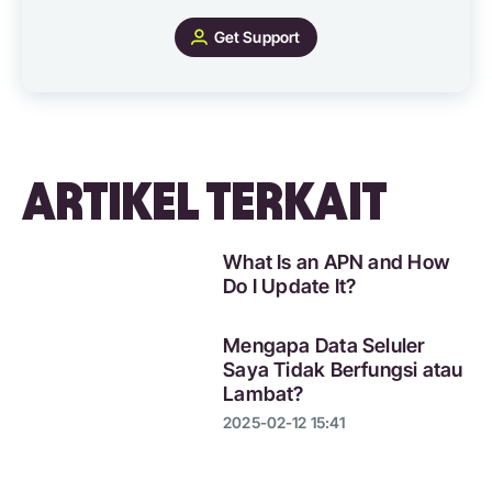
Get Support
ARTIKEL TERKAIT
What Is an APN and How
Do I Update It?
Mengapa Data Seluler
Saya Tidak Berfungsi atau
Lambat?
2025-02-12 15:41