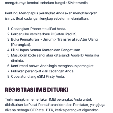
mengaturnya kembali sebelum fungsi eSIM tersedia.
Penting:
Menghapus perangkat Anda akan menghilangkan
isinya. Buat cadangan lengkap sebelum melanjutkan.
Cadangkan iPhone atau iPad Anda.
Perbarui ke versi terbaru iOS atau iPadOS.
Buka
Pengaturan > Umum > Transfer atau Atur Ulang
[Perangkat]
.
Pilih
Hapus Semua Konten dan Pengaturan
.
Masukkan kode sandi atau kata sandi Apple ID Anda jika
diminta.
Konfirmasi bahwa Anda ingin menghapus perangkat.
Pulihkan perangkat dari cadangan Anda.
Coba atur ulang eSIM Firsty Anda.
REGISTRASI IMEI DI TURKI
Turki mungkin memerlukan IMEI perangkat Anda untuk
didaftarkan ke Pusat Pendaftaran Identitas Peralatan, yang juga
dikenal sebagai CEIR atau BTK, ketika perangkat digunakan