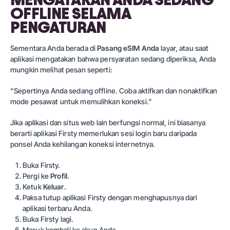
OFFLINE SELAMA
PENGATURAN
Sementara Anda berada di
Pasang eSIM Anda
layar, atau saat
aplikasi mengatakan bahwa persyaratan sedang diperiksa, Anda
mungkin melihat pesan seperti:
“Sepertinya Anda sedang offline. Coba aktifkan dan nonaktifkan
mode pesawat untuk memulihkan koneksi.”
Jika aplikasi dan situs web lain berfungsi normal, ini biasanya
berarti aplikasi Firsty memerlukan sesi login baru daripada
ponsel Anda kehilangan koneksi internetnya.
Buka Firsty.
Pergi ke
Profil
.
Ketuk
Keluar
.
Paksa tutup aplikasi Firsty dengan menghapusnya dari
aplikasi terbaru Anda.
Buka Firsty lagi.
Masuk kembali ke akun Anda.