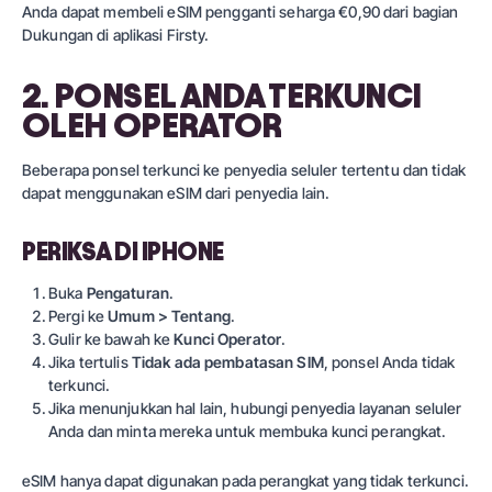
Anda dapat membeli eSIM pengganti seharga €0,90 dari bagian
Dukungan di aplikasi Firsty.
2. PONSEL ANDA TERKUNCI
OLEH OPERATOR
Beberapa ponsel terkunci ke penyedia seluler tertentu dan tidak
dapat menggunakan eSIM dari penyedia lain.
PERIKSA DI IPHONE
Buka
Pengaturan
.
Pergi ke
Umum > Tentang
.
Gulir ke bawah ke
Kunci Operator
.
Jika tertulis
Tidak ada pembatasan SIM
, ponsel Anda tidak
terkunci.
Jika menunjukkan hal lain, hubungi penyedia layanan seluler
Anda dan minta mereka untuk membuka kunci perangkat.
eSIM hanya dapat digunakan pada perangkat yang tidak terkunci.